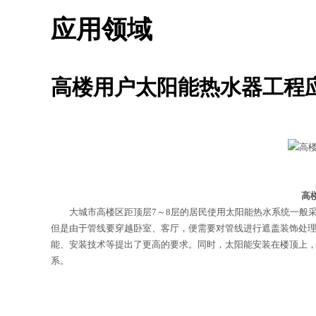
应用领域
高楼用户太阳能热水器工程
高
大城市高楼区距顶层7～8层的居民使用太阳能热水系统一般采
但是由于管线要穿越卧室、客厅，便需要对管线进行遮盖装饰处
能、安装技术等提出了更高的要求。同时，太阳能安装在楼顶上
系。