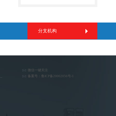
分支机构
微信一键关注
备案号：鲁ICP备20002056号-1