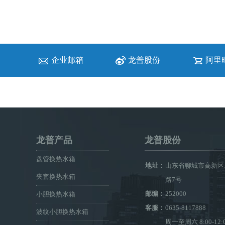
企业邮箱
龙普股份
阿里
龙普产品
龙普股份
盘管换热水箱
地址：
山东省聊城市高新区
夹套换热水箱
路7号
邮编：
252000
小胆换热水箱
客服：
0635-8117888
波纹小胆换热水箱
周一至周六 8:00-12: