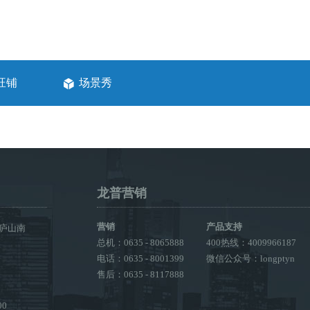
旺铺
场景秀
龙普营销
营销
产品支持
庐山南
总机：0635 - 8065888
400热线：4009966187
电话：0635 - 8001399
微信公众号：longptyn
售后：0635 - 8117888
00