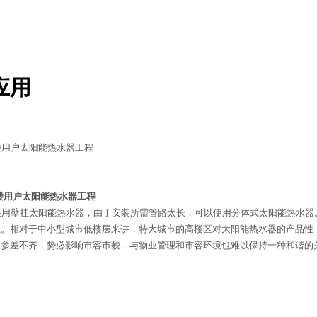
应用
楼用户太阳能热水器工程
用壁挂太阳能热水器，由于安装所需管路太长，可以使用分体式太阳能热水器
理。相对于中小型城市低楼层来讲，特大城市的高楼区对太阳能热水器的产品性
，参差不齐，势必影响市容市貌，与物业管理和市容环境也难以保持一种和谐的