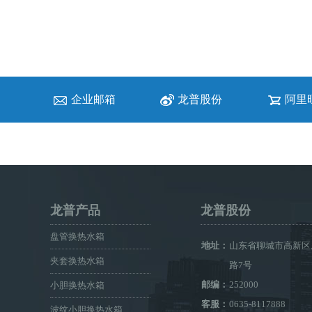
企业邮箱
龙普股份
阿里
龙普产品
龙普股份
盘管换热水箱
地址：
山东省聊城市高新区
夹套换热水箱
路7号
邮编：
252000
小胆换热水箱
客服：
0635-8117888
波纹小胆换热水箱