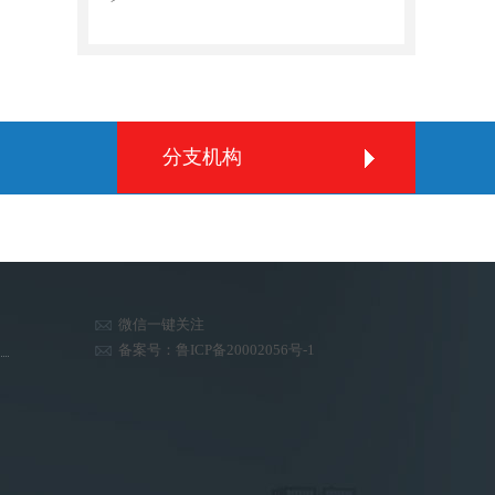
分支机构
微信一键关注
备案号：鲁ICP备20002056号-1