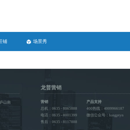
旺铺
场景秀
龙普营销
营销
产品支持
庐山南
总机：0635 - 8065888
400热线：4009966187
电话：0635 - 8001399
微信公众号：longptyn
售后：0635 - 8117888