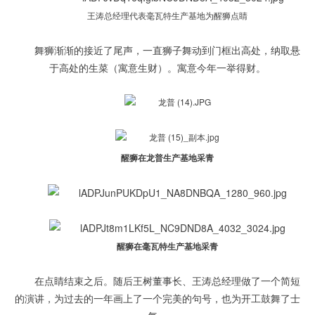
王涛总经理代表毫瓦特生产基地为醒狮点睛
舞狮渐渐的接近了尾声，一直狮子舞动到门框出高处，纳取悬
于高处的生菜（寓意生财）。寓意今年一举得财。
醒狮在龙普生产基地采青
醒狮在毫瓦特生产基地采青
在点睛结束之后。随后王树董事长、王涛总经理做了一个简短
的演讲，为过去的一年画上了一个完美的句号，也为开工鼓舞了士