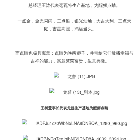
总经理王涛代表毫瓦特生产基地，为醒狮点睛。
一点金，金光闪闪，二点银，银光灿灿，大吉大利。三点天
庭，吉星高照，鸿运当头。
而点睛也极具寓意：点睛为唤醒狮子，并带给它们散播幸福与
吉祥的能力，寓意繁荣富贵，生意兴隆。
王树董事长代表龙普生产基地为醒狮点睛