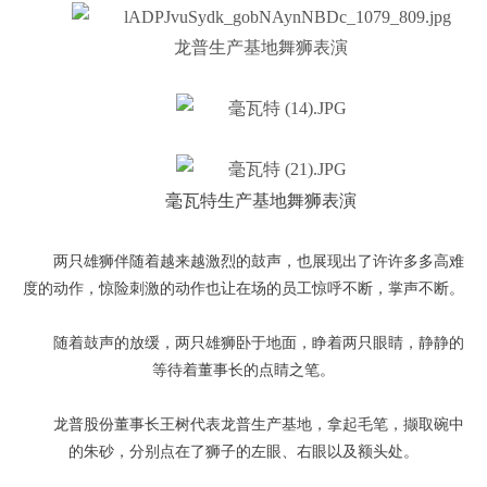
龙普生产基地舞狮表演
毫瓦特生产基地舞狮表演
两只雄狮伴随着越来越激烈的鼓声，也展现出了许许多多高难
度的动作，惊险刺激的动作也让在场的员工惊呼不断，掌声不断。
随着鼓声的放缓，两只雄狮卧于地面，睁着两只眼睛，静静的
等待着董事长的点睛之笔。
龙普股份董事长王树代表龙普生产基地，拿起毛笔，撷取碗中
的朱砂，分别点在了狮子的左眼、右眼以及额头处。