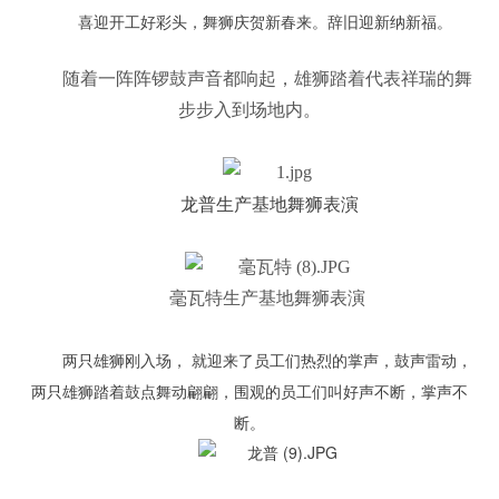
喜迎开工好彩头，舞狮庆贺新春来。辞旧迎新纳新福。
随着一阵阵锣鼓声音都响起，雄狮踏着代表祥瑞的舞
步步入到场地内。
龙普生产基地舞狮表演
毫瓦特生产基地舞狮表演
两只雄狮刚入场， 就迎来了员工们热烈的掌声，鼓声雷动，
两只雄狮踏着鼓点舞动翩翩，围观的员工们叫好声不断，掌声不
断。