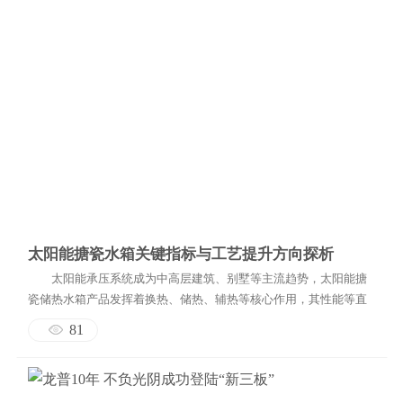
太阳能搪瓷水箱关键指标与工艺提升方向探析
太阳能承压系统成为中高层建筑、别墅等主流趋势，太阳能搪
瓷储热水箱产品发挥着换热、储热、辅热等核心作用，其性能等直
接影响系统的使用效果。本文主要分析太阳能搪瓷储热...
81