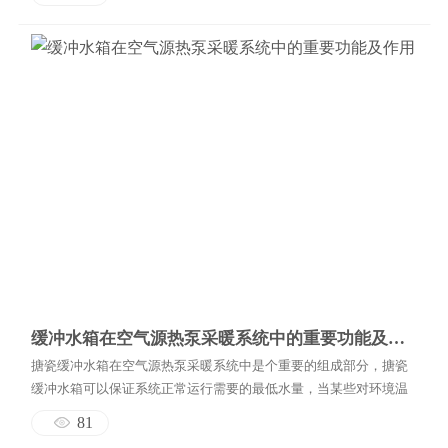
缓冲水箱在空气源热泵采暖系统中的重要功能及作用
搪瓷缓冲水箱在空气源热泵采暖系统中是个重要的组成部分，搪瓷
缓冲水箱可以保证系统正常运行需要的最低水量，当某些对环境温
度变化要求很高的应用环境。搪瓷缓冲水箱可以保证空气源热泵采
81
暖系统机组平稳运行，即保证空气源热泵采暖系统机组出水温度在