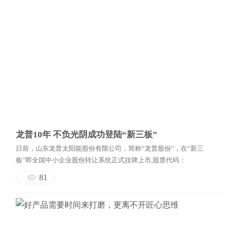
龙普10年 不负光阴成功登陆“新三板”
日前，山东龙普太阳能股份有限公司，简称“龙普股份”，在“新三
板”即全国中小企业股份转让系统正式挂牌上市,股票代码：
870395。不忘初心，方得始终。龙普在“新三板”的成功挂牌是不负
81
光阴的努力和积累，为2016年完美划上句号。...